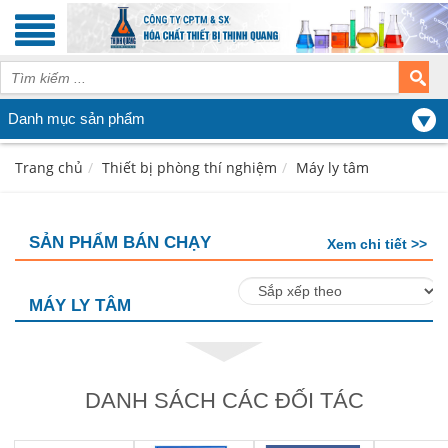
Danh mục sản phẩm
Trang chủ
Thiết bị phòng thí nghiệm
Máy ly tâm
SẢN PHẨM BÁN CHẠY
Xem chi tiết >>
MÁY LY TÂM
DANH SÁCH CÁC ĐỐI TÁC