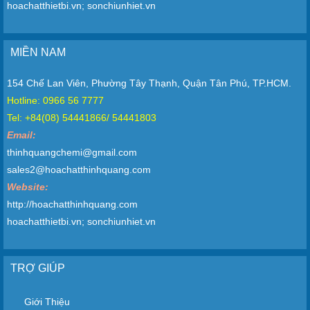
hoachatthietbi.vn; sonchiunhiet.vn
MIỀN NAM
154 Chế Lan Viên, Phường Tây Thạnh, Quận Tân Phú, TP.HCM.
Hotline: 0966 56 7777
Tel: +84(08) 54441866/ 54441803
Email:
thinhquangchemi@gmail.com
sales2@hoachatthinhquang.com
Website:
http://hoachatthinhquang.com
hoachatthietbi.vn; sonchiunhiet.vn
TRỢ GIÚP
Giới Thiệu