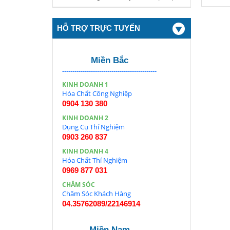
HỖ TRỢ TRỰC TUYẾN
Miền Bắc
----------------------------------------------
KINH DOANH 1
Hóa Chất Công Nghiệp
0904 130 380
KINH DOANH 2
Dụng Cụ Thí Nghiệm
0903 260 837
KINH DOANH 4
Hóa Chất Thí Nghiệm
0969 877 031
CHĂM SÓC
Chăm Sóc Khách Hàng
04.35762089/22146914
Miền Nam