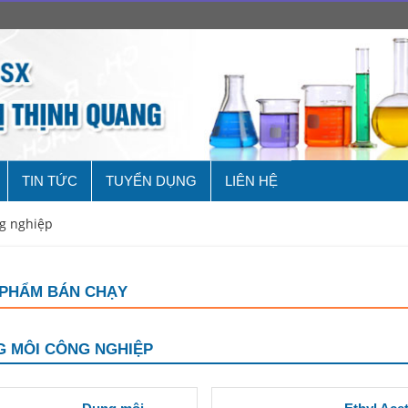
TIN TỨC
TUYỂN DỤNG
LIÊN HỆ
g nghiệp
 PHẨM BÁN CHẠY
 MÔI CÔNG NGHIỆP