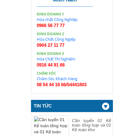
----------------------------------------------
KINH DOANH 1
Hóa chất Công Nghiệp
0966 56 77 77
KINH DOANH 2
Hóa Chất Công Ngiệp
0904 27 11 77
KINH DOANH 3
Hóa Chất Thí Nghiệm
0916 44 91 66
CHĂM SÓC
Chăm Sóc Khách Hàng
08 54 44 18 66/54441803
TIN TỨC
Cần tuyển 01 Kế
toán tổng hợp và 01
Kế toán kho