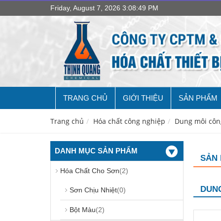
Friday, August 7, 2026 3:08:50 PM
TRANG CHỦ
GIỚI THIỆU
SẢN PHẨM
Trang chủ
Hóa chất công nghiệp
Dung môi côn
DANH MỤC SẢN PHẨM
SẢN
Hóa Chất Cho Sơn
(2)
DUNG
Sơn Chịu Nhiệt
(0)
Bột Màu
(2)