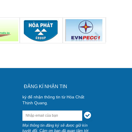
ĐĂNG KÍ NHẬN TIN
ký để nhận thông tin từ Hóa Chất
Thịnh Quang.
Mọi thông tin đăng ký sẽ được giữ kín
tuyệt đối. Cảm ơn bạn đã quan tâm tới