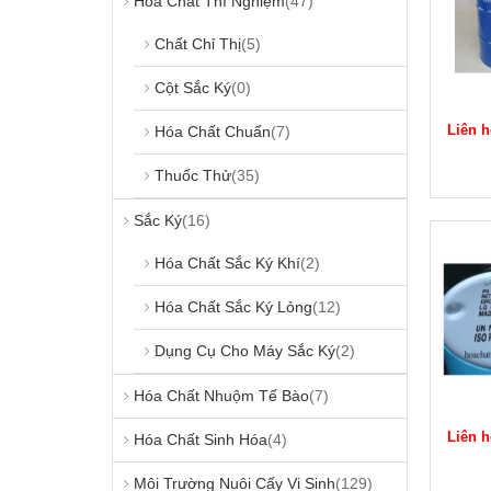
Hóa Chất Thí Nghiệm
(47)
Chất Chỉ Thị
(5)
Cột Sắc Ký
(0)
Liên h
Hóa Chất Chuẩn
(7)
Thuốc Thử
(35)
Sắc Ký
(16)
Hóa Chất Sắc Ký Khí
(2)
Hóa Chất Sắc Ký Lỏng
(12)
Dụng Cụ Cho Máy Sắc Ký
(2)
Hóa Chất Nhuộm Tế Bào
(7)
Liên h
Hóa Chất Sinh Hóa
(4)
Môi Trường Nuôi Cấy Vi Sinh
(129)