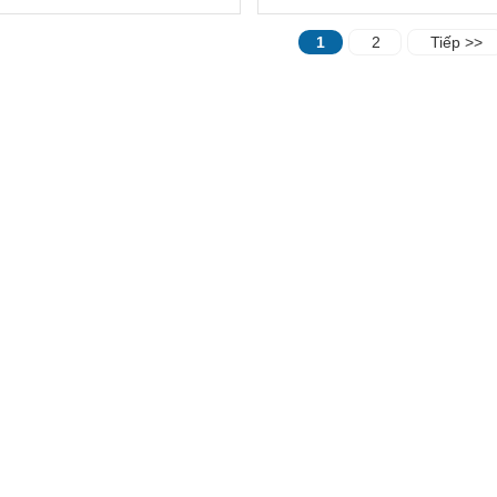
1
2
Tiếp >>