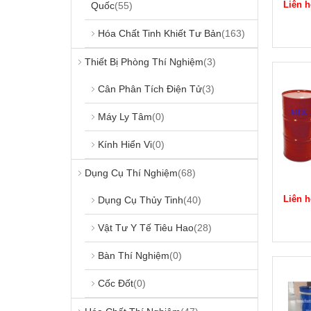
Liên h
Quốc
(55)
Hóa Chất Tinh Khiết Tư Bản
(163)
Thiết Bị Phòng Thí Nghiệm
(3)
Cân Phân Tích Điện Tử
(3)
Máy Ly Tâm
(0)
Kính Hiển Vi
(0)
Dụng Cụ Thí Nghiệm
(68)
Liên h
Dụng Cụ Thủy Tinh
(40)
Vật Tư Y Tế Tiêu Hao
(28)
Bàn Thí Nghiệm
(0)
Cốc Đốt
(0)