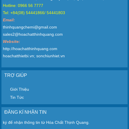
Hotline: 0966 56 7777
Tel: +84(08) 54441866/ 54441803
Email:
thinhquangchemi@gmail.com
sales2@hoachatthinhquang.com
Website:
http://hoachatthinhquang.com
hoachatthietbi.vn; sonchiunhiet.vn
TRỢ GIÚP
Giới Thiệu
Tin Tức
ĐĂNG KÍ NHẬN TIN
ký để nhận thông tin từ Hóa Chất Thịnh Quang.