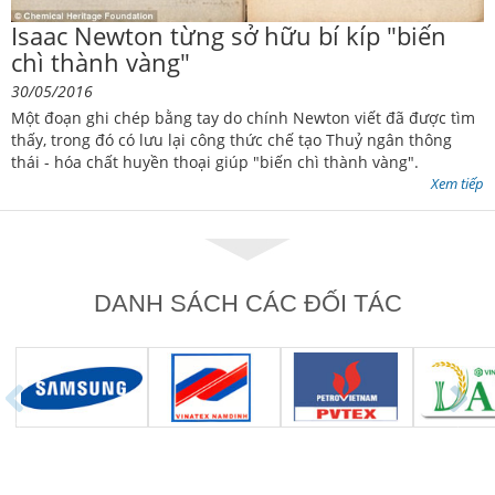
Isaac Newton từng sở hữu bí kíp "biến
chì thành vàng"
30/05/2016
Một đoạn ghi chép bằng tay do chính Newton viết đã được tìm
thấy, trong đó có lưu lại công thức chế tạo Thuỷ ngân thông
thái - hóa chất huyền thoại giúp "biến chì thành vàng".
Xem tiếp
DANH SÁCH CÁC ĐỐI TÁC