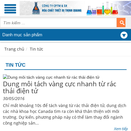
Danh mục sản phẩm
Trang chủ
Tin tức
TIN TỨC
Dung môi tách vàng cực nhanh từ rác
thải điện tử
30/05/2016
Chỉ mất khoảng 10s để tách vàng từ rác thải điện tử, dung dịch
các nhà khoa học Canada tìm ra còn khá thân thiện với môi
trường. Dự kiến, phương pháp này có thể làm thay đổi ngành
công nghiệp sản...
Xem tiếp