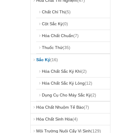
Hóa Chất Thí Nghiệm
(47)
Chất Chỉ Thị
(5)
Cột Sắc Ký
(0)
Hóa Chất Chuẩn
(7)
Thuốc Thử
(35)
Sắc Ký
(16)
Hóa Chất Sắc Ký Khí
(2)
Hóa Chất Sắc Ký Lỏng
(12)
Dụng Cụ Cho Máy Sắc Ký
(2)
Hóa Chất Nhuộm Tế Bào
(7)
Hóa Chất Sinh Hóa
(4)
Môi Trường Nuôi Cấy Vi Sinh
(129)