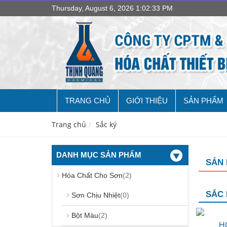
Thursday, August 6, 2026 1:02:34 PM
TRANG CHỦ
GIỚI THIỆU
SẢN PHẨM
Trang chủ
Sắc ký
DANH MỤC SẢN PHẨM
SẢN
Hóa Chất Cho Sơn
(2)
SẮC 
Sơn Chịu Nhiệt
(0)
Bột Màu
(2)
H