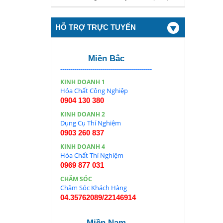
HỖ TRỢ TRỰC TUYẾN
Miền Bắc
----------------------------------------------
KINH DOANH 1
Hóa Chất Công Nghiệp
0904 130 380
KINH DOANH 2
Dụng Cụ Thí Nghiệm
0903 260 837
KINH DOANH 4
Hóa Chất Thí Nghiệm
0969 877 031
CHĂM SÓC
Chăm Sóc Khách Hàng
04.35762089/22146914
Miền Nam