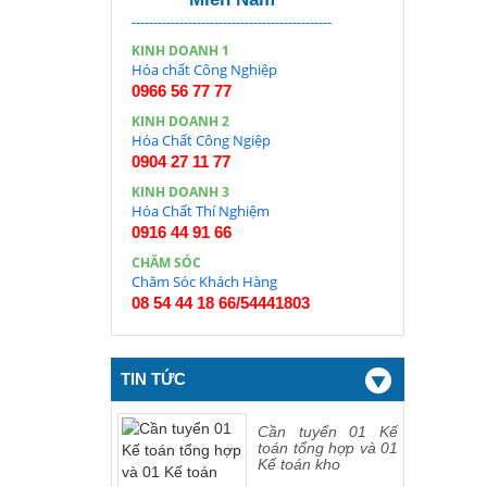
----------------------------------------------
KINH DOANH 1
Hóa chất Công Nghiệp
0966 56 77 77
KINH DOANH 2
Hóa Chất Công Ngiệp
0904 27 11 77
KINH DOANH 3
Hóa Chất Thí Nghiệm
0916 44 91 66
CHĂM SÓC
Chăm Sóc Khách Hàng
08 54 44 18 66/54441803
TIN TỨC
Cần tuyển 01 Kế
toán tổng hợp và 01
Kế toán kho