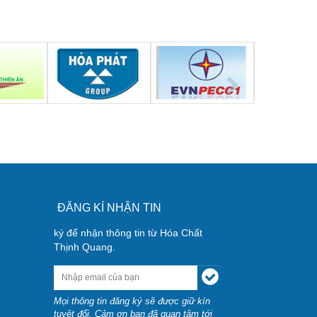
ĐĂNG KÍ NHẬN TIN
ký để nhận thông tin từ Hóa Chất
Thịnh Quang.
Mọi thông tin đăng ký sẽ được giữ kín
tuyệt đối. Cảm ơn bạn đã quan tâm tới