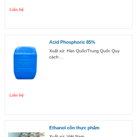
Liên hệ
Acid Phosphoric 85%
Xuất xứ: Hàn Quốc/Trung Quốc Quy
cách:...
Liên hệ
Ethanol cồn thực phẩm
Xuất xứ: Việt Nam