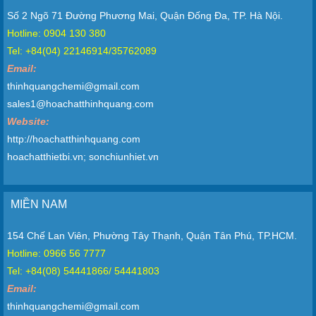
Số 2 Ngõ 71 Đường Phương Mai, Quận Đống Đa, TP. Hà Nội.
Hotline: 0904 130 380
Tel: +84(04) 22146914/35762089
Email:
thinhquangchemi@gmail.com
sales1@hoachatthinhquang.com
Website:
http://hoachatthinhquang.com
hoachatthietbi.vn; sonchiunhiet.vn
MIỀN NAM
154 Chế Lan Viên, Phường Tây Thạnh, Quận Tân Phú, TP.HCM.
Hotline: 0966 56 7777
Tel: +84(08) 54441866/ 54441803
Email:
thinhquangchemi@gmail.com