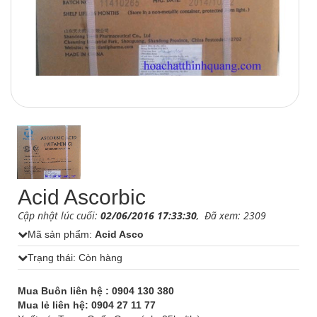
1
/
1
Acid Ascorbic
Cập nhật lúc cuối:
02/06/2016 17:33:30
, Đã xem: 2309
Mã sản phẩm:
Acid Asco
Trạng thái: Còn hàng
Mua Buôn liên hệ : 0904 130 380
Mua lẻ liên hệ: 0904 27 11 77