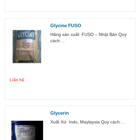
Glycine FUSO
Hãng sản xuất: FUSO – Nhật Bản Quy
cách:...
Liên hệ
Glycerin
Xuất Xứ: Indo, Maylaysia Quy cách:...