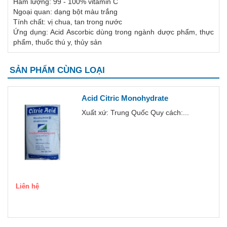
Hàm lượng: 99 - 100% vitamin C
Ngoại quan: dạng bột màu trắng
Tính chất: vị chua, tan trong nước
Ứng dụng: Acid Ascorbic dùng trong ngành dược phẩm, thực
phẩm, thuốc thú y, thủy sản
SẢN PHẨM CÙNG LOẠI
Acid Citric Monohydrate
Xuất xứ: Trung Quốc Quy cách:...
Liên hệ