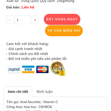
Xuất xứ: Trung Quốc Quy cách: 25kg/thùng
Giá bán:
Liên hệ
TƯ VẤN MIỄN PHÍ
Cam kết với khách hàng:
- Giá cạnh tranh nhất
- Chính sách ưu đãi nhất
- Đổi trả miễn phí nếu sản phẩm lỗi
Xem chi tiết
Bình luận
Tên gọi: Acid Ascorbic, Vitamin C
Công thức hóa học: C6H8O6