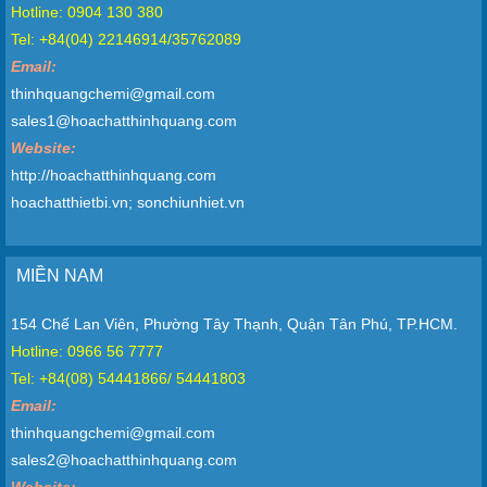
Hotline: 0904 130 380
Tel: +84(04) 22146914/35762089
Email:
thinhquangchemi@gmail.com
sales1@hoachatthinhquang.com
Website:
http://hoachatthinhquang.com
hoachatthietbi.vn; sonchiunhiet.vn
MIỀN NAM
154 Chế Lan Viên, Phường Tây Thạnh, Quận Tân Phú, TP.HCM.
Hotline: 0966 56 7777
Tel: +84(08) 54441866/ 54441803
Email:
thinhquangchemi@gmail.com
sales2@hoachatthinhquang.com