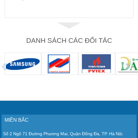
DANH SÁCH CÁC ĐỐI TÁC
MIỀN BẮC
Số 2 Ngõ 71 Đường Phương Mai, Quận Đống Đa, TP. Hà Nội.