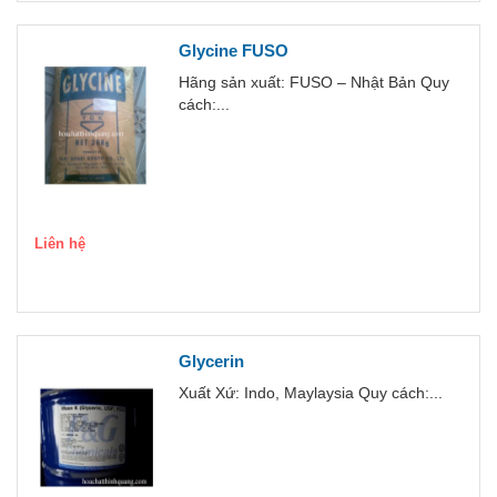
Glycine FUSO
Hãng sản xuất: FUSO – Nhật Bản Quy
cách:...
Liên hệ
Glycerin
Xuất Xứ: Indo, Maylaysia Quy cách:...