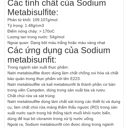
Các tính chất của Sodium
Metabisulfite:
Phân tử khối: 109.107g/mol
Tỷ trọng: 1.48g/cm3
Điểm nóng chảy: > 170oC
Lượng tan trong nước: 54g/mol
Ngoại quan: Dạng bột màu trắng hoặc màu vàng nhạt
Các ứng dụng của Sodium
metabisunfit:
Trong ngành sản xuất thực phẩm:
Natri metabisulfite được dùng làm chất chống oxi hóa và chất
bảo quản trong thực phẩm với tên E223.
Natri metabisulfite và kali metabisunfit là thành phần cơ bản
trong viên Campden, dùng trong sản xuất bia và rượu.
Chất chùi rửa và sát trùng:
Natri metabisulfite dùng làm chất sát trùng các thiết bị và dụng
cụ, làm chất chùi rửa màng thẩm thấu ngược (RO) trong sản
xuất nước sạch trong hệ thống tách muối khỏi nước biển,
dùng để loại bỏ cloramin trong xử lý nước uống.
Ngoài ra, Sodium metabisunfit còn được dùng trong ngành