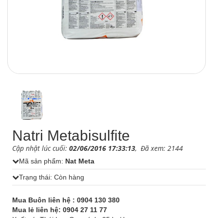
1
/
1
Natri Metabisulfite
Cập nhật lúc cuối:
02/06/2016 17:33:13
, Đã xem: 2144
Mã sản phẩm:
Nat Meta
Trạng thái: Còn hàng
Mua Buôn liên hệ : 0904 130 380
Mua lẻ liên hệ: 0904 27 11 77