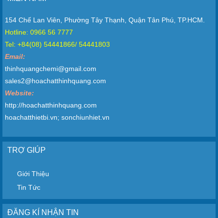
154 Chế Lan Viên, Phường Tây Thạnh, Quận Tân Phú, TP.HCM.
Hotline: 0966 56 7777
Tel: +84(08) 54441866/ 54441803
Email:
thinhquangchemi@gmail.com
sales2@hoachatthinhquang.com
Website:
http://hoachatthinhquang.com
hoachatthietbi.vn; sonchiunhiet.vn
TRỢ GIÚP
Giới Thiệu
Tin Tức
ĐĂNG KÍ NHẬN TIN