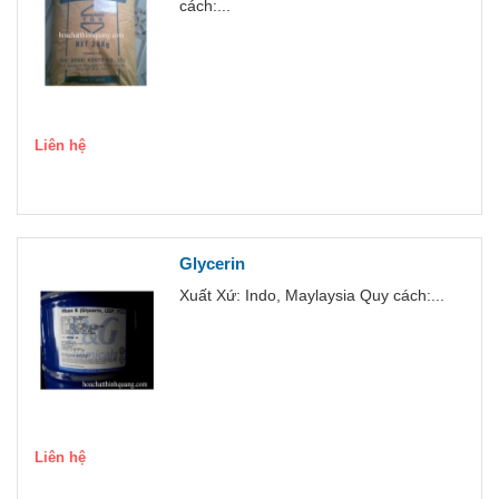
cách:...
Liên hệ
Glycerin
Xuất Xứ: Indo, Maylaysia Quy cách:...
Liên hệ