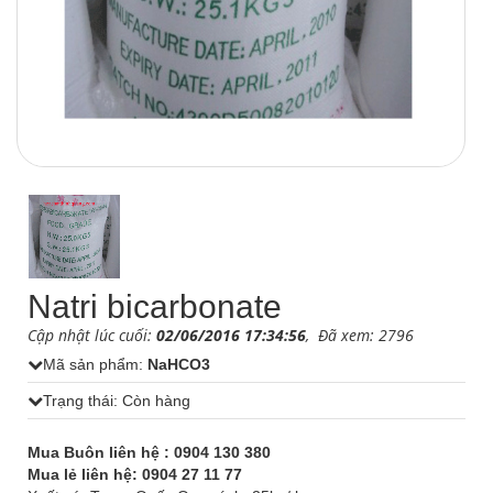
1
/
1
Natri bicarbonate
Cập nhật lúc cuối:
02/06/2016 17:34:56
, Đã xem: 2796
Mã sản phẩm:
NaHCO3
Trạng thái: Còn hàng
Mua Buôn liên hệ : 0904 130 380
Mua lẻ liên hệ: 0904 27 11 77