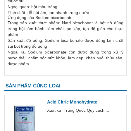
thuốc sủi
Ngoại quan: bột màu trắng
Tính chất: dễ hút ẩm, tan nhanh trong nước
Ứng dụng của Sodium bicarbonate:
Trong sản xuất thực phẩm: Natri bicacbonat là bột nở dùng
trong bột làm bánh, làm chất tạo xốp, tạo độ giòn cho thực
phẩm.
Sản xuất đồ uống: Sodium bicarbonate được dùng làm chất
sủi bọt trong đồ uống
Ngoài ra, Sodium bicarbonate còn được dùng trong xử lý
nước thải, chăm sóc sức khỏe, làm đẹp, chăn nuôi thủy sản,
dược phẩm.
SẢN PHẨM CÙNG LOẠI
Acid Citric Monohydrate
Xuất xứ: Trung Quốc Quy cách:...