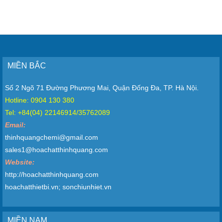
MIỀN BẮC
Số 2 Ngõ 71 Đường Phương Mai, Quận Đống Đa, TP. Hà Nội.
Hotline: 0904 130 380
Tel: +84(04) 22146914/35762089
Email:
thinhquangchemi@gmail.com
sales1@hoachatthinhquang.com
Website:
http://hoachatthinhquang.com
hoachatthietbi.vn; sonchiunhiet.vn
MIỀN NAM